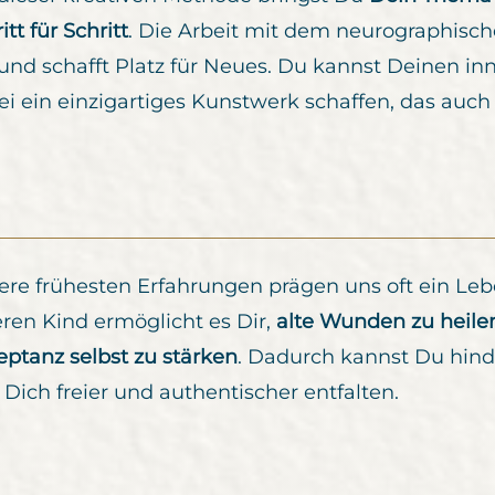
itt für Schritt
. Die Arbeit mit dem neurographisch
 und schafft Platz für Neues. Du kannst Deinen in
i ein einzigartiges Kunstwerk schaffen, das auch 
ere frühesten Erfahrungen prägen uns oft ein Leb
eren Kind ermöglicht es Dir,
alte Wunden zu heile
eptanz selbst zu stärken
. Dadurch kannst Du hind
Dich freier und authentischer entfalten.