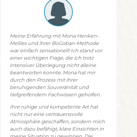
Meine Erfahrung mit Mona Henken-
Mellies und ihrer BoGoban-Methode
war einfach sensationell! Ich stand vor
einer wichtigen Frage, die ich trotz
intensiver Überlegung nicht alleine
beantworten konnte. Mona hat mir
durch den Prozess mit ihrer
beruhigenden Souveränität und
tiefgreifendem Fachwissen geholfen.
Ihre ruhige und kompetente Art hat
nicht nur eine vertrauensvolle
Atmosphäre geschaffen, sondern mich
auch dazu befähigt, klare Einsichten in
meine Situation zu gewinnen. Die