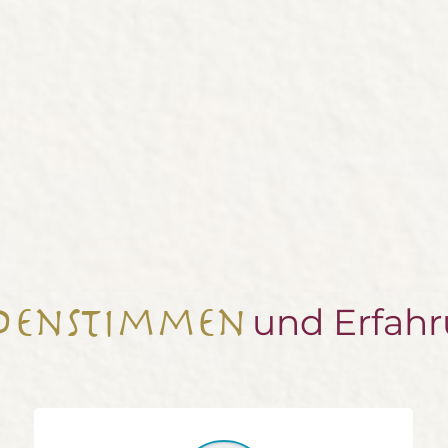
und Erfah
denstimmen