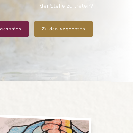
der Stelle zu treten?
tgespräch
Zu den Angeboten