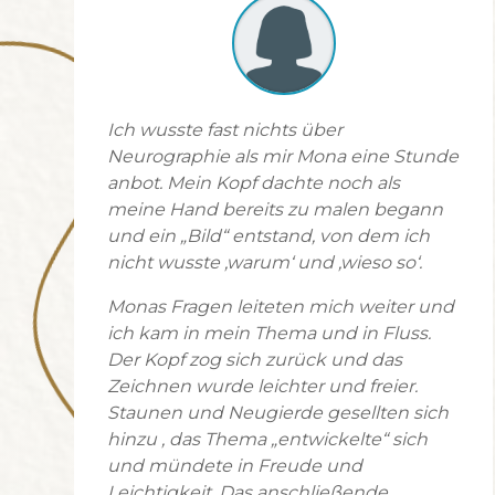
Ich wusste fast nichts über
Neurographie als mir Mona eine Stunde
anbot. Mein Kopf dachte noch als
meine Hand bereits zu malen begann
und ein „Bild“ entstand, von dem ich
nicht wusste ‚warum‘ und ‚wieso so‘.
Monas Fragen leiteten mich weiter und
ich kam in mein Thema und in Fluss.
Der Kopf zog sich zurück und das
Zeichnen wurde leichter und freier.
Staunen und Neugierde gesellten sich
hinzu , das Thema „entwickelte“ sich
und mündete in Freude und
Leichtigkeit. Das anschließende