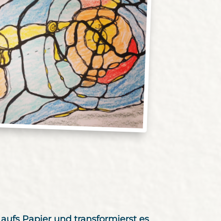
ufs Papier und transformierst es