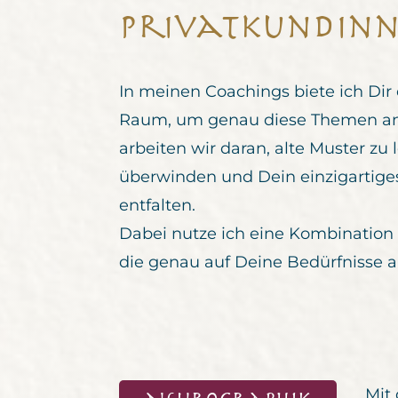
Privatkundin
In meinen Coachings biete ich Dir
Raum, um genau diese Themen a
arbeiten wir daran, alte Muster zu
überwinden und Dein einzigartiges
entfalten.
Dabei nutze ich eine Kombination 
die genau auf Deine Bedürfnisse 
Mit