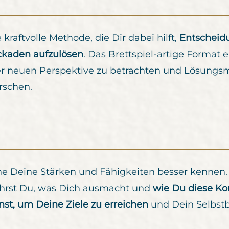
 kraftvolle Methode, die Dir dabei hilft,
Entscheidu
ckaden aufzulösen
. Das Brettspiel-artige Format 
er neuen Perspektive zu betrachten und Lösungsmö
rschen.
ne Deine Stärken und Fähigkeiten besser kennen.
ährst Du, was Dich ausmacht und
wie Du diese Ko
nst, um Deine Ziele zu erreichen
und Dein Selbstb