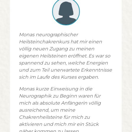
Monas neurographischer
Heilsteinchakrenkurs hat mir einen
völlig neuen Zugang zu meinen
eigenen Heilsteinen eröffnet. Es war so
spannend zu sehen, welche Energien
und zum Teil unerwartete Erkenntnisse
sich im Laufe des Kurses ergaben.
Monas kurze Einweisung in die
Neurographik zu Beginn waren für
mich als absolute Anfängerin völlig
ausreichend, um meine
Chakrenheilsteine für mich zu
aktivieren und mich mir ein Stück
näher kommen zu lassen.