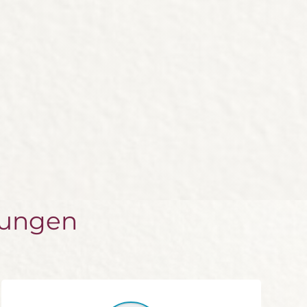
rungen