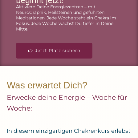
beginnt jetzt!
Aktiviere Deine Energiezentren – mit
NeuroGraphik, Heilsteinen und geführten
Meditationen. Jede Woche steht ein Chakra im
Fokus. Jede Woche wächst Du tiefer in Deine
Mitte.
👉 Jetzt Platz sichern
Was erwartet Dich?
Erwecke deine Energie – Woche für
Woche:
In diesem einzigartigen Chakrenkurs erlebst