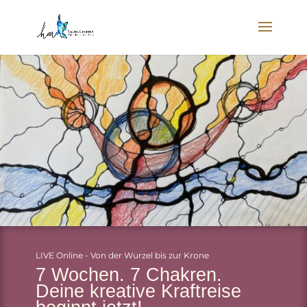
LIVE Online - Von der Wurzel bis zur Krone
7 Wochen. 7 Chakren.
Deine kreative Kraftreise